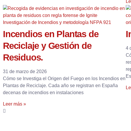
Le
Incendios en Plantas de
I
Reciclaje y Gestión de
4 
Residuos.
Có
re
re
31 de marzo de 2026
Es
Cómo se Investiga el Origen del Fuego en los Incendios en
Plantas de Reciclaje. Cada año se registran en España
Le
decenas de incendios en instalaciones
Leer más »