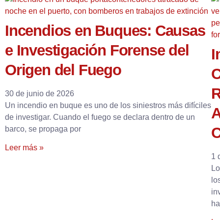
Incendios en Buques: Causas
e Investigación Forense del
I
Origen del Fuego
C
R
30 de junio de 2026
Un incendio en buque es uno de los siniestros más difíciles
A
de investigar. Cuando el fuego se declara dentro de un
C
barco, se propaga por
Leer más »
1 
Lo
lo
in
ha