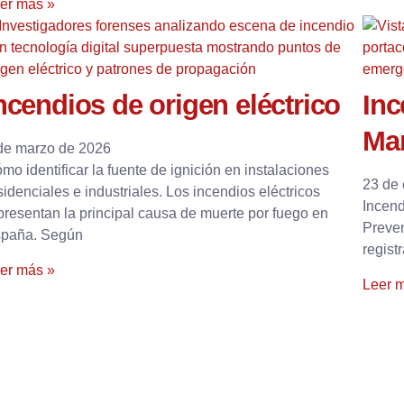
er más »
ncendios de origen eléctrico
Inc
Mar
de marzo de 2026
mo identificar la fuente de ignición en instalaciones
23 de
sidenciales e industriales. Los incendios eléctricos
Incend
presentan la principal causa de muerte por fuego en
Preve
paña. Según
regist
er más »
Leer 