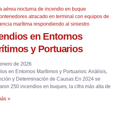
endios en Entornos
ítimos y Portuarios
 enero de 2026
ios en Entornos Marítimos y Portuarios: Análisis,
nción y Determinación de Causas En 2024 se
raron 250 incendios en buques, la cifra más alta de
más »