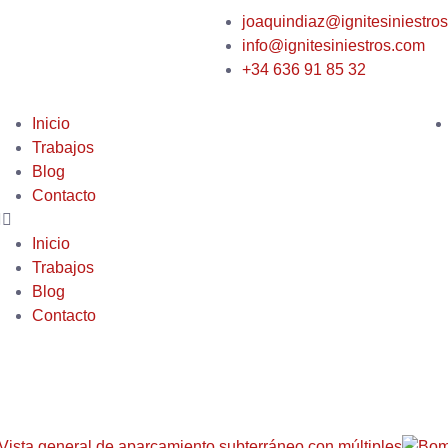
joaquindiaz@ignitesiniestro
info@ignitesiniestros.com
+34 636 91 85 32
Inicio
Trabajos
Blog
Contacto
Inicio
Trabajos
Blog
Contacto