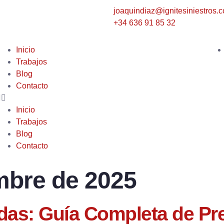
joaquindiaz@ignitesiniestros.
+34 636 91 85 32
Inicio
Trabajos
Blog
Contacto
Inicio
Trabajos
Blog
Contacto
mbre de 2025
ndas: Guía Completa de Pr