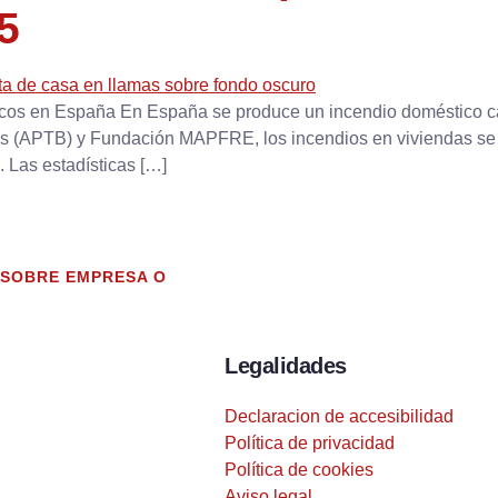
5
icos en España En España se produce un incendio doméstico c
os (APTB) y Fundación MAPFRE, los incendios en viviendas s
 Las estadísticas […]
 SOBRE EMPRESA O
Legalidades
Declaracion de accesibilidad
Política de privacidad
Política de cookies
Aviso legal