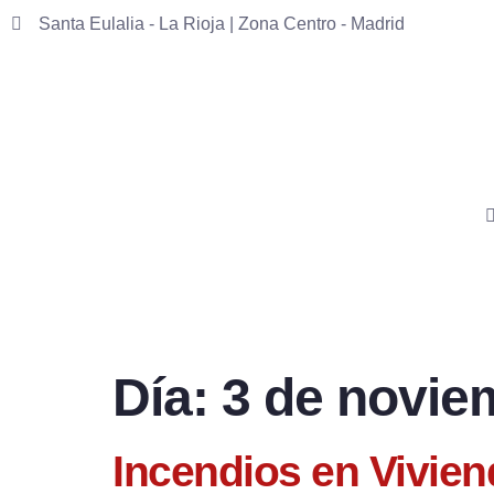
Santa Eulalia - La Rioja | Zona Centro - Madrid
Día:
3 de novie
Incendios en Vivie